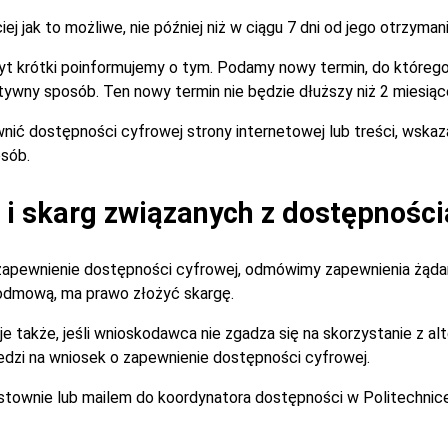
 jak to możliwe, nie później niż w ciągu 7 dni od jego otrzymani
zbyt krótki poinformujemy o tym. Podamy nowy termin, do które
tywny sposób. Ten nowy termin nie będzie dłuższy niż 2 miesiąc
nić dostępności cyfrowej strony internetowej lub treści, wska
sób.
i skarg związanych z dostępności
zapewnienie dostępności cyfrowej, odmówimy zapewnienia żądan
 odmową, ma prawo złożyć skargę.
je także, jeśli wnioskodawca nie zgadza się na skorzystanie z 
dzi na wniosek o zapewnienie dostępności cyfrowej.
istownie lub mailem do koordynatora dostępności w Politechnic