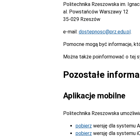
Politechnika Rzeszowska im. Igna
al. Powstańców Warszawy 12
35-029 Rzeszów
e-mail:
dostepnosc@prz.edu.pl
.
Pomocne mogą być informacje, kt
Można także poinformować o tej s
Pozostałe informa
Aplikacje mobilne
Politechnika Rzeszowska umożliwia 
pobierz
wersję dla systemu A
pobierz
wersję dla systemu i