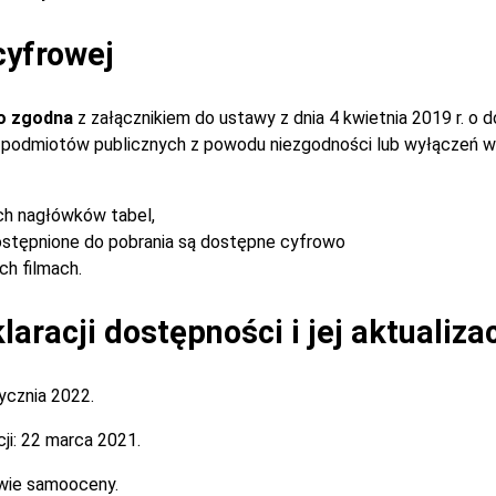
cyfrowej
o zgodna
z załącznikiem do ustawy z dnia 4 kwietnia 2019 r. o 
ch podmiotów publicznych z powodu niezgodności lub wyłączeń w
ch nagłówków tabel,
stępnione do pobrania są dostępne cyfrowo
h filmach.
aracji dostępności i jej aktualiza
ycznia 2022.
ji:
22 marca 2021.
wie samooceny.