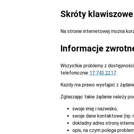
Skróty klawiszowe
Na stronie internetowej można ko
Informacje zwrotn
Wszystkie problemy z dostępnością
telefonicznie
17 743 2217
.
Każdy ma prawo wystąpić z żądanie
Zgłaszając takie żądanie należy po
swoje imię i nazwisko,
swoje dane kontaktowe (np. n
dokładny adres strony intern
opis, na czym polega problem 