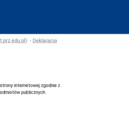
.prz.edu.pl)
Deklaracja
strony internetowej
zgodnie z
 podmiotów publicznych.