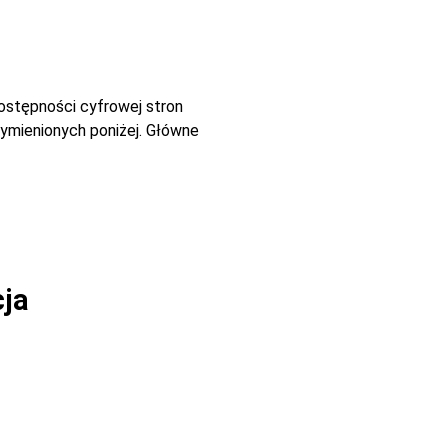
dostępności cyfrowej stron
ymienionych poniżej. Główne
cja