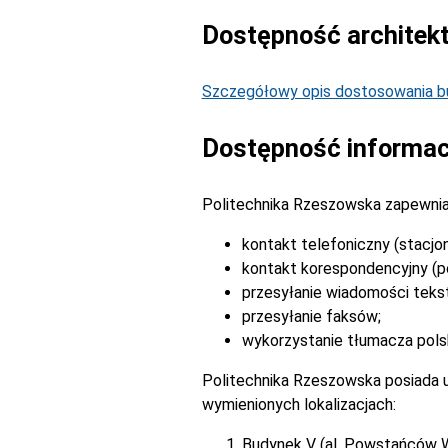
Dostępność architek
Szczegółowy opis dostosowania bu
Dostępność informac
Politechnika Rzeszowska zapewnia
kontakt telefoniczny (stacjo
kontakt korespondencyjny (po
przesyłanie wiadomości tek
przesyłanie faksów;
wykorzystanie tłumacza pols
Politechnika Rzeszowska posiada u
wymienionych lokalizacjach:
Budynek V (al. Powstańców 