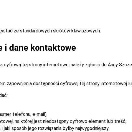
rzystać ze standardowych skrótów klawiszowych.
e i dane kontaktowe
 cyfrową tej strony internetowej należy zgłosić do
Anny Szcz
m zapewnienia dostępności cyfrowej tej strony internetowej lu
dać:
umer telefonu, e-mail),
etowej, na której jest niedostępny cyfrowo element lub treść,
i jaki sposób jego rozwiązania byłby najwygodniejszy.