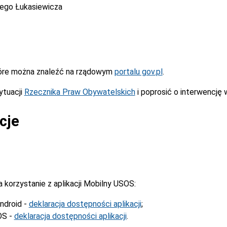
cego Łukasiewicza
óre można znaleźć na rządowym
portalu gov.pl
.
ytuacji
Rzecznika Praw Obywatelskich
i poprosić o interwencję 
cje
korzystanie z aplikacji Mobilny USOS:
ndroid -
deklaracja dostępności aplikacji
;
OS -
deklaracja dostępności aplikacji
.