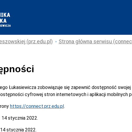
eszowskiej (prz.edu.pl)
Strona główna serwisu (connect
tępności
cego Łukasiewicza
zobowiązuje się zapewnić dostępność swojej
 dostępności cyfrowej stron internetowych i aplikacji mobilnych
trony
https://connect.prz.edu.pl
.
:
14 stycznia 2022.
14 stycznia 2022.