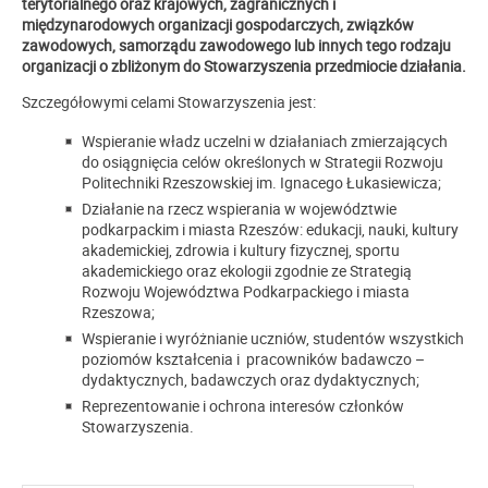
terytorialnego oraz krajowych, zagranicznych i
międzynarodowych organizacji gospodarczych, związków
zawodowych, samorządu zawodowego lub innych tego rodzaju
organizacji o zbliżonym do Stowarzyszenia przedmiocie działania.
Szczegółowymi celami Stowarzyszenia jest:
Wspieranie władz uczelni w działaniach zmierzających
do osiągnięcia celów określonych w Strategii Rozwoju
Politechniki Rzeszowskiej im. Ignacego Łukasiewicza;
Działanie na rzecz wspierania w województwie
podkarpackim i miasta Rzeszów: edukacji, nauki, kultury
akademickiej, zdrowia i kultury fizycznej, sportu
akademickiego oraz ekologii zgodnie ze Strategią
Rozwoju Województwa Podkarpackiego i miasta
Rzeszowa;
Wspieranie i wyróżnianie uczniów, studentów wszystkich
poziomów kształcenia i pracowników badawczo –
dydaktycznych, badawczych oraz dydaktycznych;
Reprezentowanie i ochrona interesów członków
Stowarzyszenia.