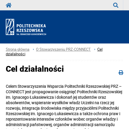
Wyszuka
Strona główna
O Stowarzyszeniu PRZ-CONNECT
Cel
działalności
Cel działalności
Celem Stowarzyszenia Wsparcia Politechniki Rzeszowskiej PRZ –
CONNECT jest propagowanie osiągnięć Politechniki Rzeszowskiej
im. Ignacego Łukasiewicza i dokonań jej studentów oraz
absolwentów, wspieranie wysiłków władz Uczelni na rzecz jej
rozwoju, integracja środowiska między przyjaciółmi Politechniki
Rzeszowskiej im. Ignacego Łukasiewicza a także ochrona praw i
reprezentowanie interesów członków wobec organów władzy i
administracji państwowej, organów administracji samorządu