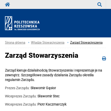
Wyszuka
Strona główna
Władze Stowarzyszenia
Zarząd Stowarzyszenia
Zarząd Stowarzyszenia
Zarząd kieruje działalnością Stowarzyszenia i reprezentuje je na
zewnątrz. Szczegółowe zasady działania Zarządu określa
regulamin Zarządu.
Prezes Zarządu:
Sławomir Gąsior
Wiceprezes Zarządu:
Sławomir Stec
Wiceprezes Zarządu:
Piotr Kaczmarczyk