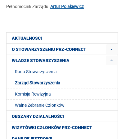
Pełnomocnik Zarządu:
Artur Polakiewicz
AKTUALNOŚCI
O STOWARZYSZENIU PRZ-CONNECT
WŁADZE STOWARZYSZENIA
Rada Stowarzyszenia
Zarząd Stowarzyszenia
Komisja Rewizyjna
Walne Zebranie Członków
OBSZARY DZIAŁALNOŚCI
WIZYTÓWKI CZŁONKÓW PRZ-CONNECT
DANE REJESTROWE