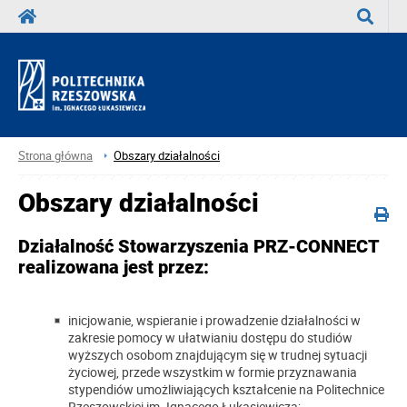
Wyszuka
Strona główna
Obszary działalności
Obszary działalności
Działalność Stowarzyszenia PRZ-CONNECT
realizowana jest przez:
inicjowanie, wspieranie i prowadzenie działalności w
zakresie pomocy w ułatwianiu dostępu do studiów
wyższych osobom znajdującym się w trudnej sytuacji
życiowej, przede wszystkim w formie przyznawania
stypendiów umożliwiających kształcenie na Politechnice
Rzeszowskiej im. Ignacego Łukasiewicza;