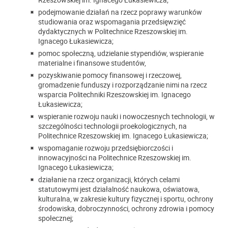
podejmowanie działań na rzecz poprawy warunków
studiowania oraz wspomagania przedsięwzięć
dydaktycznych w Politechnice Rzeszowskiej im.
Ignacego Łukasiewicza;
pomoc społeczną, udzielanie stypendiów, wspieranie
materialne i finansowe studentów,
pozyskiwanie pomocy finansowej i rzeczowej,
gromadzenie funduszy i rozporządzanie nimi na rzecz
wsparcia Politechniki Rzeszowskiej im. Ignacego
Łukasiewicza;
wspieranie rozwoju nauki i nowoczesnych technologii, w
szczególności technologii proekologicznych, na
Politechnice Rzeszowskiej im. Ignacego Łukasiewicza;
wspomaganie rozwoju przedsiębiorczości i
innowacyjności na Politechnice Rzeszowskiej im.
Ignacego Łukasiewicza;
działanie na rzecz organizacji, których celami
statutowymi jest działalność naukowa, oświatowa,
kulturalna, w zakresie kultury fizycznej i sportu, ochrony
środowiska, dobroczynności, ochrony zdrowia i pomocy
społecznej;