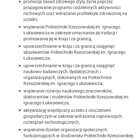
promocja zasad zdrowego stylu życia poprzez
propagowanie programu codziennych aktywności
ruchowych oraz wdrażanie profilaktyki zdrowotnej na
uczelni;
wspieranie Politechniki Rzeszowskiej im. Ignacego
Łukasiewicza w zakresie umacniania jej tradycji i
promowania jej w kraju i za granicą;
upowszechnianie w kraju i za granicą osiągnięć
absolwentów Politechniki Rzeszowskiej im. Ignacego
Łukasiewicza;
upowszechnianie w kraju i za granicą osiągnięć
naukowo-badawczych, dydaktycznych i
organizacyjnych, dokonanych na Politechnice
Rzeszowskiej im. Ignacego Łukasiewicza;
wspieranie rozwoju naukowego pracowników,
doktorantów i studentów Politechniki Rzeszowskiej im.
Ignacego Łukasiewicza;
aktywizację współpracy uczelni z otoczeniem
gospodarczym w zakresie wdrażania najnowszych
rozwiązań technologicznych;
wspieranie działań organizacji społecznych
funkcjonujących w środowisku Politechniki Rzeszowskiej