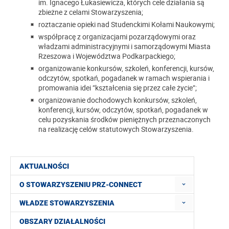
im. Ignacego Łukasiewicza, których cele działania są
zbieżne z celami Stowarzyszenia;
roztaczanie opieki nad Studenckimi Kołami Naukowymi;
współpracę z organizacjami pozarządowymi oraz
władzami administracyjnymi i samorządowymi Miasta
Rzeszowa i Województwa Podkarpackiego;
organizowanie konkursów, szkoleń, konferencji, kursów,
odczytów, spotkań, pogadanek w ramach wspierania i
promowania idei ”kształcenia się przez całe życie”;
organizowanie dochodowych konkursów, szkoleń,
konferencji, kursów, odczytów, spotkań, pogadanek w
celu pozyskania środków pieniężnych przeznaczonych
na realizację celów statutowych Stowarzyszenia.
AKTUALNOŚCI
O STOWARZYSZENIU PRZ-CONNECT
WŁADZE STOWARZYSZENIA
OBSZARY DZIAŁALNOŚCI