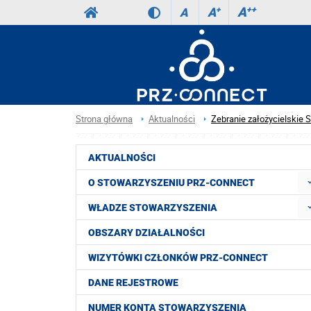
A
++
A
+
A
Strona główna
Aktualności
Zebranie założycielskie
AKTUALNOŚCI
O STOWARZYSZENIU PRZ-CONNECT
WŁADZE STOWARZYSZENIA
OBSZARY DZIAŁALNOŚCI
WIZYTÓWKI CZŁONKÓW PRZ-CONNECT
DANE REJESTROWE
NUMER KONTA STOWARZYSZENIA